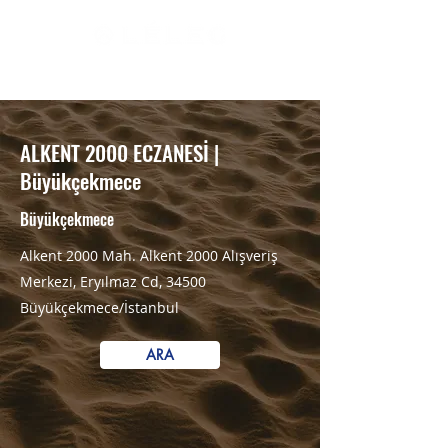
RESMİ SATIŞ NOKTALARI
ALKENT 2000 ECZANESİ |
Büyükçekmece
Büyükçekmece
Alkent 2000 Mah. Alkent 2000 Alışveriş
Merkezi, Eryılmaz Cd, 34500
Büyükçekmece/İstanbul
ARA