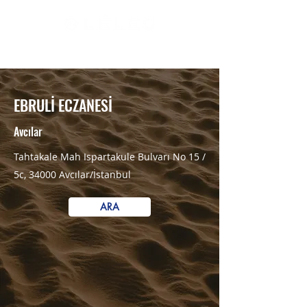
RESMİ SATIŞ NOKTALARI
EBRULİ ECZANESİ
Avcılar
Tahtakale Mah Ispartakule Bulvarı No 15 /
5c, 34000 Avcılar/İstanbul
ARA