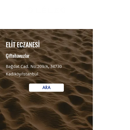
RESMİ SATIŞ NOKTALARI
ELİT ECZANESİ
Çiftehavuzlar
Bağdat Cad. No:209/A, 34730
Kadıköy/İstanbul
ARA