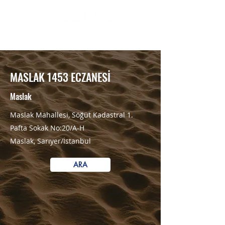
RESMİ SATIŞ NOKTALARI
MASLAK 1453 ECZANESİ
Maslak
Maslak Mahallesi, Söğüt Kadastral 1.
Pafta Sokak No:20/A-H
Maslak, Sarıyer/İstanbul
ARA